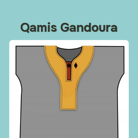
Qamis Gandoura