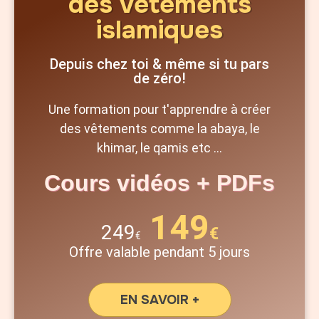
des vêtements
islamiques
Depuis chez toi & même si tu pars
de zéro!
Une formation pour t'apprendre à créer
des vêtements comme la abaya, le
khimar, le qamis etc ...
Cours vidéos + PDFs
149
249
€
€
Offre valable pendant 5 jours
EN SAVOIR +