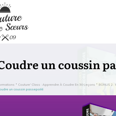
Coudre un coussin pa
ormations
Couture' Class : Apprendre À Coudre En 30 Leçons
BONUS 2 :
oudre un coussin passepoilé