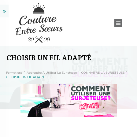
CHOISIR UN FIL ADAPTÉ
Formations
Apprendre À Utiliser La Surjeteuse
CONNAÎTRE LA SURJETEUSE
CHOISIR UN FIL ADAPTÉ