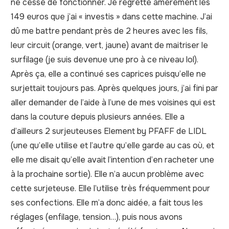
ne cesse de fonctionner. Je regrette amèrement les
149 euros que j’ai « investis » dans cette machine. J’ai
dû me battre pendant près de 2 heures avec les fils,
leur circuit (orange, vert, jaune) avant de maitriser le
surfilage (je suis devenue une pro à ce niveau lol).
Après ça, elle a continué ses caprices puisqu’elle ne
surjettait toujours pas. Après quelques jours, j’ai fini par
aller demander de l’aide à l’une de mes voisines qui est
dans la couture depuis plusieurs années. Elle a
d’ailleurs 2 surjeuteuses Element by PFAFF de LIDL
(une qu’elle utilise et l’autre qu’elle garde au cas où, et
elle me disait qu’elle avait l’intention d’en racheter une
à la prochaine sortie). Elle n’a aucun problème avec
cette surjeteuse. Elle l’utilise très fréquemment pour
ses confections. Elle m’a donc aidée, a fait tous les
réglages (enfilage, tension…), puis nous avons