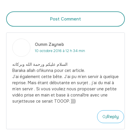
Post Comment
Oumm Zayneb
10 octobre 2016 à 12 h 34 min
السلام عليكم ورحمة الله وبركاته
Baraka allah ofikunna pour cet article.
J’ai également cette bête. J’ai pu m’en servir à quelque
reprise. Mais étant débutante en surjet , j’ai du mal à
m’en servir . Si vous vouliez nous proposer une petite
vidéo prise en main et base à connaître avec une
surjetteuse ce serait TOOOP. ))))
Reply