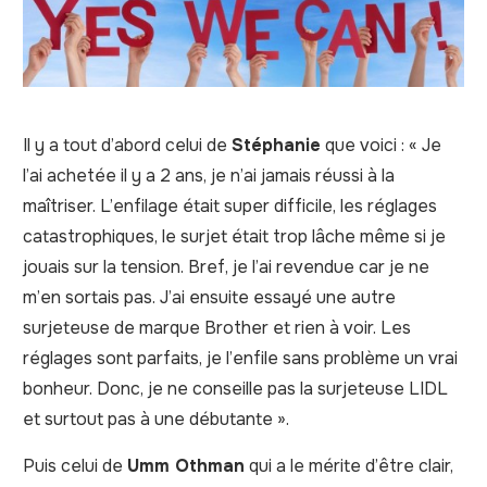
Il y a tout d’abord celui de
Stéphanie
que voici : « Je
l’ai achetée il y a 2 ans, je n’ai jamais réussi à la
maîtriser. L’enfilage était super difficile, les réglages
catastrophiques, le surjet était trop lâche même si je
jouais sur la tension. Bref, je l’ai revendue car je ne
m’en sortais pas. J’ai ensuite essayé une autre
surjeteuse de marque Brother et rien à voir. Les
réglages sont parfaits, je l’enfile sans problème un vrai
bonheur. Donc, je ne conseille pas la surjeteuse LIDL
et surtout pas à une débutante ».
Puis celui de
Umm Othman
qui a le mérite d’être clair,