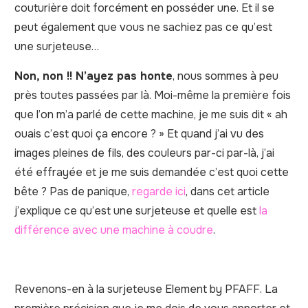
couturière doit forcément en posséder une. Et il se
peut également que vous ne sachiez pas ce qu’est
une surjeteuse…
Non, non !! N’ayez pas honte
, nous sommes à peu
près toutes passées par là. Moi-même la première fois
que l’on m’a parlé de cette machine, je me suis dit « ah
ouais c’est quoi ça encore ? » Et quand j’ai vu des
images pleines de fils, des couleurs par-ci par-là, j’ai
été effrayée et je me suis demandée c’est quoi cette
bête ? Pas de panique,
regarde ici
, dans cet article
j’explique ce qu’est une surjeteuse et quelle est
la
différence avec une machine à coudre
.
Revenons-en à la surjeteuse Element by PFAFF. La