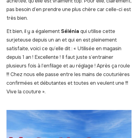
achetée, qu’elle est vraiment top. Pour elle, clairement,
pas besoin d’en prendre une plus chère car celle-ci est
très bien.
Et bien, il y a également
Sélénia
qui utilise cette
surjeteuse depuis un an et qui en est pleinement
satisfaite, voici ce qu’elle dit : « Utilisée en magasin
depuis 1 an ! Excellente ! Il faut juste s’entrainer
plusieurs fois à l’enfilage et au réglage ! Après ça roule
!!! Chez nous elle passe entre les mains de couturières
confirmées et débutantes et toutes en veulent une !!!
Vive la couture ».