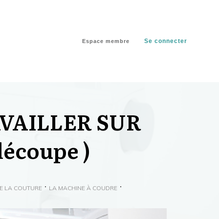
Se connecter
Espace membre
VAILLER SUR
découpe )
DE LA COUTURE
LA MACHINE À COUDRE