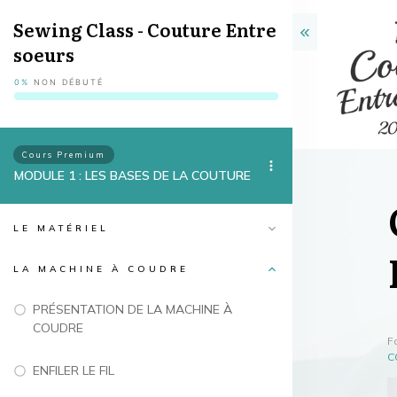
Sewing Class - Couture Entre
soeurs
0%
NON DÉBUTÉ
Cours Premium
MODULE 1 : LES BASES DE LA COUTURE
LE MATÉRIEL
LA MACHINE À COUDRE
PRÉSENTATION DE LA MACHINE À
COUDRE
F
C
ENFILER LE FIL