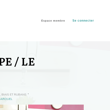
Se connecter
Espace membre
E / LE
, BIAIS ET RUBANS
 SAROUEL