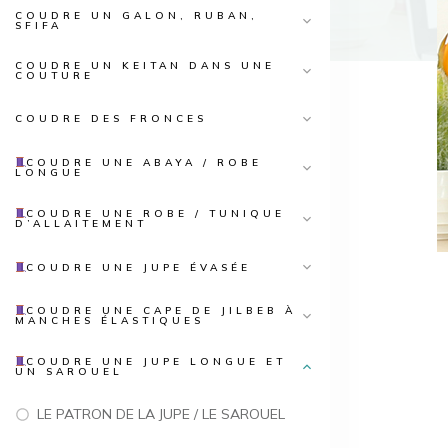
COUDRE UN GALON, RUBAN,
SFIFA
COUDRE UN KEITAN DANS UNE
COUTURE
COUDRE DES FRONCES
COUDRE UNE ABAYA / ROBE
LONGUE
COUDRE UNE ROBE / TUNIQUE
D’ALLAITEMENT
COUDRE UNE JUPE ÉVASÉE
COUDRE UNE CAPE DE JILBEB À
MANCHES ÉLASTIQUES
COUDRE UNE JUPE LONGUE ET
UN SAROUEL
LE PATRON DE LA JUPE / LE SAROUEL