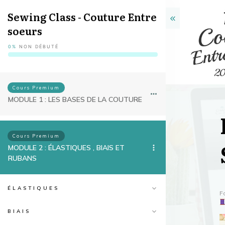
Sewing Class - Couture Entre
soeurs
0%
NON DÉBUTÉ
Cours Premium
MODULE 1 : LES BASES DE LA COUTURE
Cours Premium
MODULE 2 : ÉLASTIQUES , BIAIS ET
RUBANS
ÉLASTIQUES
F
BIAIS